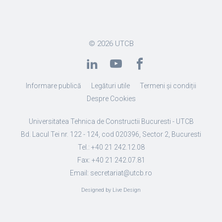
© 2026
UTCB
Informare publică
Legături utile
Termeni și condiții
Despre Cookies
Universitatea Tehnica de Constructii Bucuresti - UTCB
Bd. Lacul Tei nr. 122 - 124, cod 020396, Sector 2, Bucuresti
Tel.: +40 21 242.12.08
Fax: +40 21 242.07.81
Email: secretariat@utcb.ro
Designed by Live Design