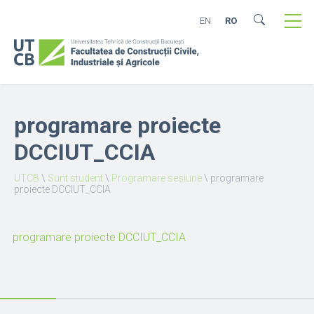
EN
RO
programare proiecte
DCCIUT_CCIA
UTCB
\
Sunt student
\
Programare sesiune
\
programare
proiecte DCCIUT_CCIA
programare proiecte DCCIUT_CCIA