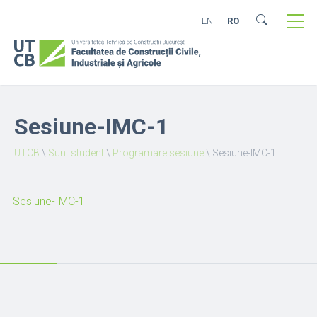
EN
RO
Sesiune-IMC-1
UTCB
\
Sunt student
\
Programare sesiune
\
Sesiune-IMC-1
Sesiune-IMC-1