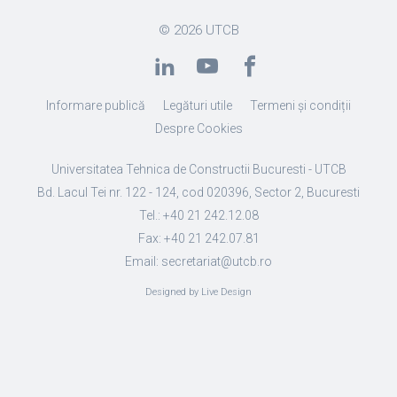
© 2026
UTCB
Informare publică
Legături utile
Termeni și condiții
Despre Cookies
Universitatea Tehnica de Constructii Bucuresti - UTCB
Bd. Lacul Tei nr. 122 - 124, cod 020396, Sector 2, Bucuresti
Tel.: +40 21 242.12.08
Fax: +40 21 242.07.81
Email: secretariat@utcb.ro
Designed by Live Design