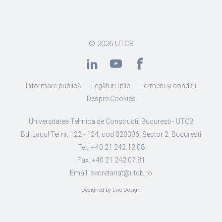
© 2026
UTCB
Informare publică
Legături utile
Termeni și condiții
Despre Cookies
Universitatea Tehnica de Constructii Bucuresti - UTCB
Bd. Lacul Tei nr. 122 - 124, cod 020396, Sector 2, Bucuresti
Tel.: +40 21 242.12.08
Fax: +40 21 242.07.81
Email: secretariat@utcb.ro
Designed by Live Design