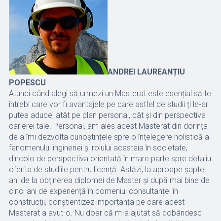
ANDREI LAUREANȚIU
POPESCU
Atunci când alegi să urmezi un Masterat este esențial să te
întrebi care vor fi avantajele pe care astfel de studii ți le-ar
putea aduce, atât pe plan personal, cât și din perspectiva
carierei tale. Personal, am ales acest Masterat din dorința
de a îmi dezvolta cunoștințele spre o înțelegere holistică a
fenomenului ingineriei și rolului acesteia în societate,
dincolo de perspectiva orientată în mare parte spre detaliu
oferita de studiile pentru licență. Astăzi, la aproape șapte
ani de la obținerea diplomei de Master și după mai bine de
cinci ani de experiență în domeniul consultanței în
construcții, conștientizez importanța pe care acest
Masterat a avut-o. Nu doar că m-a ajutat să dobândesc