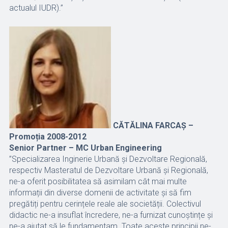
actualul IUDR).”
CĂTĂLINA FARCAȘ –
Promoția 2008-2012
Senior Partner – MC Urban Engineering
”Specializarea Inginerie Urbană și Dezvoltare Regională,
respectiv Masteratul de Dezvoltare Urbană și Regională,
ne-a oferit posibilitatea să asimilam cât mai multe
informații din diverse domenii de activitate și să fim
pregătiți pentru cerințele reale ale societății. Colectivul
didactic ne-a insuflat încredere, ne-a furnizat cunoștințe și
ne-a ajutat să le fundamentam. Toate aceste principii ne-