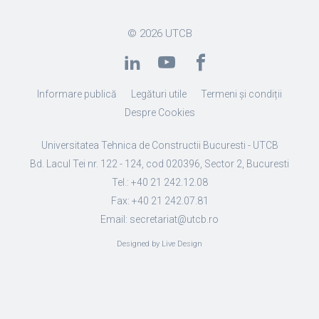
© 2026
UTCB
Informare publică
Legături utile
Termeni și condiții
Despre Cookies
Universitatea Tehnica de Constructii Bucuresti - UTCB
Bd. Lacul Tei nr. 122 - 124, cod 020396, Sector 2, Bucuresti
Tel.: +40 21 242.12.08
Fax: +40 21 242.07.81
Email: secretariat@utcb.ro
Designed by Live Design