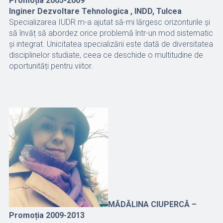
Promoția 2005-2009
Inginer Dezvoltare Tehnologica , INDD, Tulcea
Specializarea IUDR m-a ajutat să-mi lărgesc orizonturile și
să învăț să abordez orice problemă într-un mod sistematic
și integrat. Unicitatea specializării este dată de diversitatea
disciplinelor studiate, ceea ce deschide o multitudine de
oportunități pentru viitor.
MĂDĂLINA CIUPERCĂ –
Promoția 2009-2013