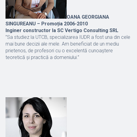
OANA GEORGIANA
SINGUREANU – Promoția 2006-2010
Inginer constructor la SC Vertigo Consulting SRL
”Sa studiez la UTCB, specializarea IUDR a fost una din cele
mai bune decizii ale mele. Am beneficiat de un mediu
prietenos, de profesori cu o excelentă cunoaştere
teoretică şi practică a domeniului.”