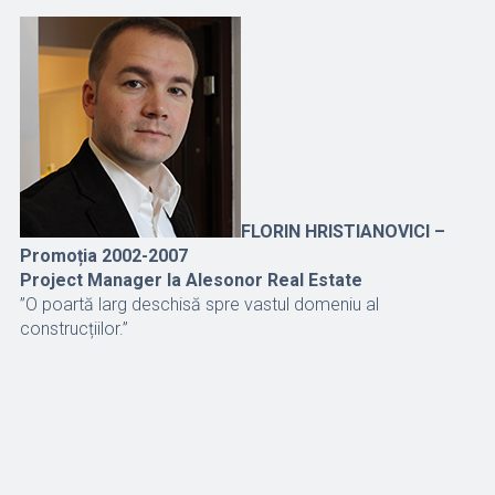
FLORIN HRISTIANOVICI –
Promoția 2002-2007
Project Manager la Alesonor Real Estate
”O poartă larg deschisă spre vastul domeniu al
construcțiilor.”