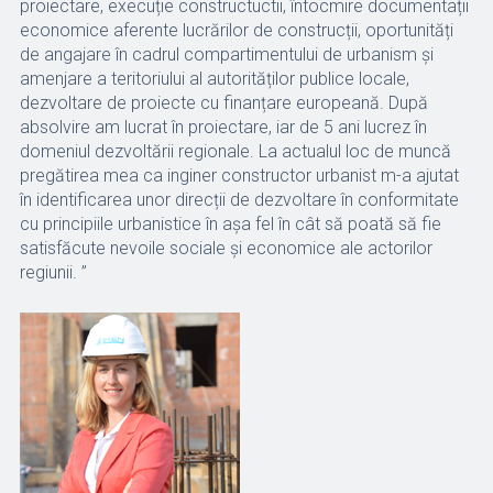
proiectare, execuție constructuctii, întocmire documentații
economice aferente lucrărilor de construcții, oportunități
de angajare în cadrul compartimentului de urbanism și
amenjare a teritoriului al autorităților publice locale,
dezvoltare de proiecte cu finanțare europeană. După
absolvire am lucrat în proiectare, iar de 5 ani lucrez în
domeniul dezvoltării regionale. La actualul loc de muncă
pregătirea mea ca inginer constructor urbanist m-a ajutat
în identificarea unor direcții de dezvoltare în conformitate
cu principiile urbanistice în așa fel în cât să poată să fie
satisfăcute nevoile sociale și economice ale actorilor
regiunii. ”