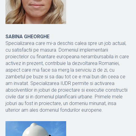
SABINA GHEORGHE
Specializarea care mi-a deschis calea spre un job actual,
cu satisfactii pe masura. Domeniul implementarii
proiectelor cu finantare europeana nerambursabila in care
activez in prezent, contribuie la dezvoltarea Romaniei,
aspect care ma face sa merg la serviciu zi de zi, cu
zambetul pe buze si sa dau tot ce e mai bun din ceea ce
am invatat. Specializarea IUDR permite si activarea
absolventilor in joburi de proiectare si executie constructii
civile dar si in domeniul planificarii urbane. Primele mele
joburi au fost in proiectare, un domeniu minunat, insa
ulterior am ales domeniul fondurilor europene.