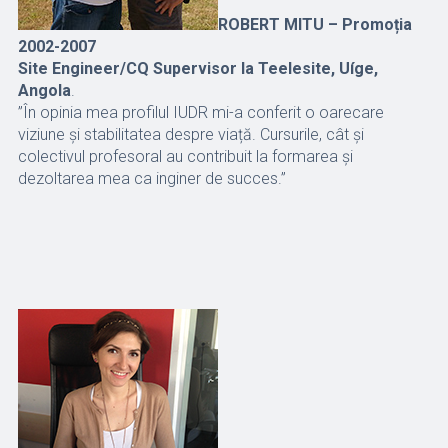
ROBERT MITU – Promoția
2002-2007
Site Engineer/CQ Supervisor la Teelesite, Uíge,
Angola
.
”În opinia mea profilul IUDR mi-a conferit o oarecare
viziune și stabilitatea despre viață. Cursurile, cât și
colectivul profesoral au contribuit la formarea și
dezoltarea mea ca inginer de succes.”