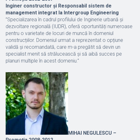
Inginer constructor și Responsabil sistem de
management integrat la Intergroup Engineering
”Specializarea în cadrul profilului de Inginerie urbană și
dezvoltare regională (IUDR), oferă oportunități numeroase
pentru o varietate de locuri de muncă în domeniul
construcțiilor. Domeniul urmat a reprezentat o opțiune
validă și recomandată, care m-a pregătit să devin un
specialist menit să strălucească și să aibă succes pe
planuri multiple în acest domeniu.”
MIHAI NEGULESCU –
Promoția 2008-2012