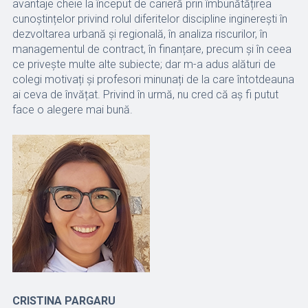
avantaje cheie la început de carieră prin îmbunătățirea
cunoștințelor privind rolul diferitelor discipline inginerești în
dezvoltarea urbană și regională, în analiza riscurilor, în
managementul de contract, în finanțare, precum și în ceea
ce privește multe alte subiecte; dar m-a adus alături de
colegi motivați și profesori minunați de la care întotdeauna
ai ceva de învățat. Privind în urmă, nu cred că aș fi putut
face o alegere mai bună.
CRISTINA PARGARU