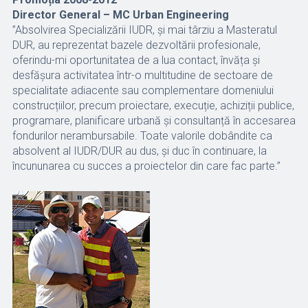
Director General – MC Urban Engineering
”Absolvirea Specializării IUDR, și mai târziu a Masteratul
DUR, au reprezentat bazele dezvoltării profesionale,
oferindu-mi oportunitatea de a lua contact, învăța și
desfășura activitatea într-o multitudine de sectoare de
specialitate adiacente sau complementare domeniului
construcțiilor, precum proiectare, execuție, achiziții publice,
programare, planificare urbană și consultanță în accesarea
fondurilor nerambursabile. Toate valorile dobândite ca
absolvent al IUDR/DUR au dus, și duc în continuare, la
încununarea cu succes a proiectelor din care fac parte.”