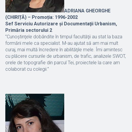
ADRIANA GHEORGHE
(CHIRIȚĂ) – Promoția: 1996-2002
Sef Serviciu Autorizare şi Documentaţii Urbanism,
Primăria sectorului 2
”Cunoştinţele dobândite în timpul facultăţii au stat la baza
formării mele ca specialist. M-au ajutat să am mai mult
curaj, mai multă încredere în abilităţile mele. Îmi amintesc
cu plăcere cursurile de urbanism, de trafic, analizele SWOT,
orele de topografie din parcul Tei, proiectele la care am
colaborat cu colegii.”