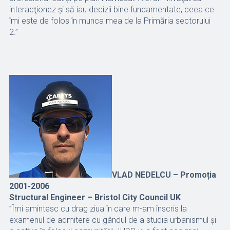
interacţionez şi să iau decizii bine fundamentate, ceea ce
îmi este de folos în munca mea de la Primăria sectorului
2.”
VLAD NEDELCU – Promoția
2001-2006
Structural Engineer – Bristol City Council UK
”Îmi amintesc cu drag ziua în care m-am înscris la
examenul de admitere cu gândul de a studia urbanismul și