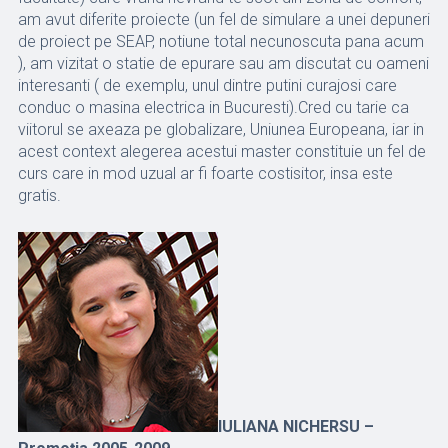
am avut diferite proiecte (un fel de simulare a unei depuneri
de proiect pe SEAP, notiune total necunoscuta pana acum
), am vizitat o statie de epurare sau am discutat cu oameni
interesanti ( de exemplu, unul dintre putini curajosi care
conduc o masina electrica in Bucuresti).Cred cu tarie ca
viitorul se axeaza pe globalizare, Uniunea Europeana, iar in
acest context alegerea acestui master constituie un fel de
curs care in mod uzual ar fi foarte costisitor, insa este
gratis.
IULIANA NICHERSU –