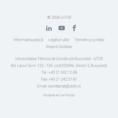
© 2026
UTCB
Informare publică
Legături utile
Termeni și condiții
Despre Cookies
Universitatea Tehnica de Constructii Bucuresti - UTCB
Bd. Lacul Tei nr. 122 - 124, cod 020396, Sector 2, Bucuresti
Tel.: +40 21 242.12.08
Fax: +40 21 242.07.81
Email: secretariat@utcb.ro
Designed by Live Design