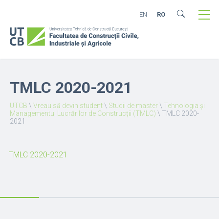
EN
RO
TMLC 2020-2021
UTCB
\
Vreau să devin student
\
Studii de master
\
Tehnologia și
Managementul Lucrărilor de Construcții (TMLC)
\
TMLC 2020-
2021
TMLC 2020-2021