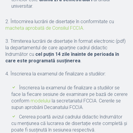
universitar.
2. Întocmirea lucrării de disertație în conformitate cu
macheta aprobată de Consiliul FCCIA
.
3. Trimiterea lucrării de disertație în format electronic (pdf)
la departamentul de care aparține cadrul didactic
îndrumător cu
cel puțin 14 zile
înainte de perioada în
care este programată susținerea
.
4. Înscrierea la examenul de finalizare a studiilor:
Înscrierea la examenul de finalizare a studiilor se
face la fiecare sesiune de examinare pe bază de cerere
conform
modelului
la secretariatul FCCIA. Cererile se
supun aprobării Decanatului FCCIA.
Cererea poartă avizul cadrului didactic îndrumător
cu mențiunea că lucrarea de disertație este completă și
poate fi susținută în sesiunea respectivă.