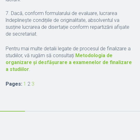
7. Dacă, conform formularului de evaluare, lucrarea
îndeplinește condițiile de originalitate, absolventul va
susține lucrarea de disertație conform repartizării afișate
de secretariat.
Pentru mai multe detalii legate de procesul de finalizare a
studiilor, vă rugăm să consultați
Metodologia de
organizare și desfășurare a examenelor de finalizare
a studiilor
.
Pages:
1
2
3