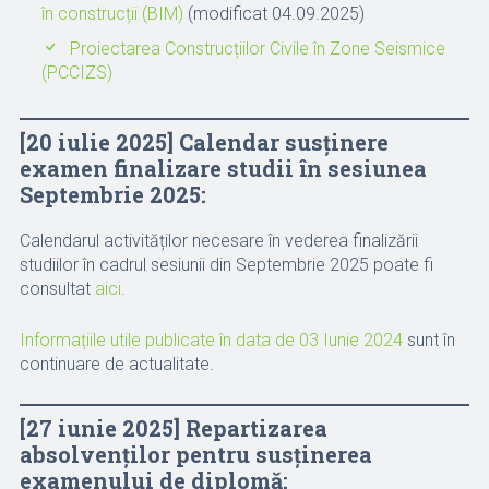
în construcții (BIM)
(modificat 04.09.2025)
Proiectarea Construcțiilor Civile în Zone Seismice
(PCCIZS)
[20 iulie 2025] Calendar susținere
examen finalizare studii în sesiunea
Septembrie 2025:
Calendarul activităților necesare în vederea finalizării
studiilor în cadrul sesiunii din Septembrie 2025 poate fi
consultat
aici
.
Informațiile utile publicate în data de 03 Iunie 2024
sunt în
continuare de actualitate.
[27 iunie 2025] Repartizarea
absolvenților pentru susținerea
examenului de diplomă: