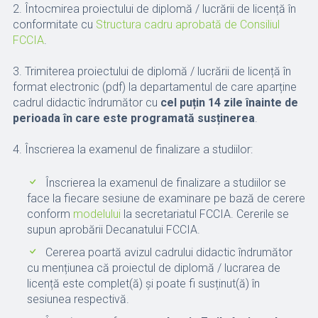
2. Întocmirea proiectului de diplomă / lucrării de licență în
conformitate cu
Structura cadru aprobată de Consiliul
FCCIA
.
3. Trimiterea proiectului de diplomă / lucrării de licență în
format electronic (pdf) la departamentul de care aparține
cadrul didactic îndrumător cu
cel puțin 14 zile înainte de
perioada în care este programată susținerea
.
4. Înscrierea la examenul de finalizare a studiilor:
Înscrierea la examenul de finalizare a studiilor se
face la fiecare sesiune de examinare pe bază de cerere
conform
modelului
la secretariatul FCCIA. Cererile se
supun aprobării Decanatului FCCIA.
Cererea poartă avizul cadrului didactic îndrumător
cu mențiunea că proiectul de diplomă / lucrarea de
licență este complet(ă) și poate fi susținut(ă) în
sesiunea respectivă.