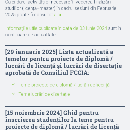
Calendarul activităților necesare în vederea finalizării
studiilor (licență+master) în cadrul sesiunii din Februarie
2025 poate fi consultat
aici
.
Informațiile utile publicate în data de 03 Iunie 2024
sunt în
continuare de actualitate.
[
29 ianuarie 2025
] Lista actualizată a
temelor pentru proiecte de diplomă /
lucrări de licență și lucrări de disertație
aprobată de Consiliul FCCIA:
Teme proiecte de diplomă / lucrări de licență
Teme lucrări de disertație
[15 noiembrie 2024] Ghid pentru
înscrierea studenților la teme pentru
proiecte de diplomă / lucrări de licență