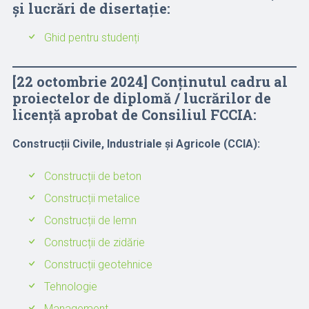
și lucrări de disertație:
Ghid pentru studenți
[22 octombrie 2024] Conținutul cadru al
proiectelor de diplomă / lucrărilor de
licență aprobat de Consiliul FCCIA:
Construcții Civile, Industriale și Agricole (CCIA):
Construcții de beton
Construcții metalice
Construcții de lemn
Construcții de zidărie
Construcții geotehnice
Tehnologie
Management