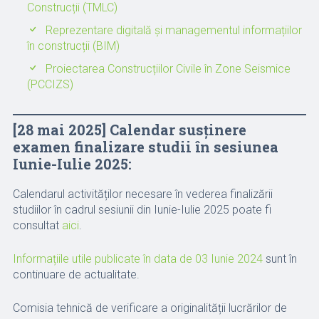
Construcții (TMLC)
Reprezentare digitală și managementul informațiilor
în construcții (BIM)
Proiectarea Construcțiilor Civile în Zone Seismice
(PCCIZS)
[28 mai 2025] Calendar susținere
examen finalizare studii în sesiunea
Iunie-Iulie 2025:
Calendarul activităților necesare în vederea finalizării
studiilor în cadrul sesiunii din Iunie-Iulie 2025 poate fi
consultat
aici
.
Informațiile utile publicate în data de 03 Iunie 2024
sunt în
continuare de actualitate.
Comisia tehnică de verificare a originalității lucrărilor de