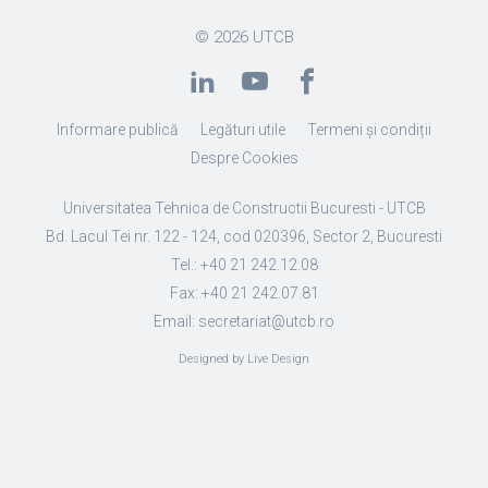
© 2026
UTCB
Informare publică
Legături utile
Termeni și condiții
Despre Cookies
Universitatea Tehnica de Constructii Bucuresti - UTCB
Bd. Lacul Tei nr. 122 - 124, cod 020396, Sector 2, Bucuresti
Tel.: +40 21 242.12.08
Fax: +40 21 242.07.81
Email: secretariat@utcb.ro
Designed by Live Design