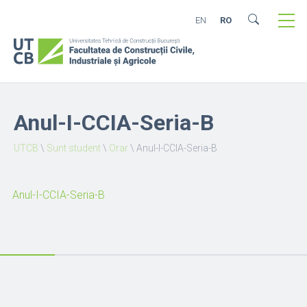
EN
RO
Anul-I-CCIA-Seria-B
UTCB
\
Sunt student
\
Orar
\
Anul-I-CCIA-Seria-B
Anul-I-CCIA-Seria-B